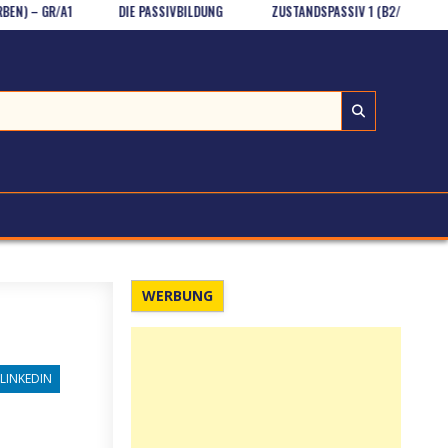
GR/A1
DIE PASSIVBILDUNG
ZUSTANDSPASSIV 1 (B2/GR)
DIE
WERBUNG
LINKEDIN