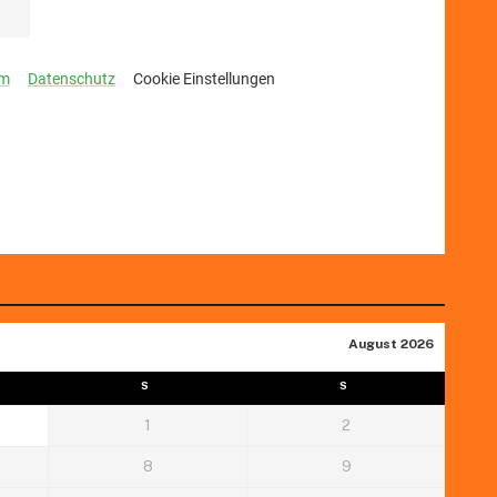
August 2026
S
S
1
2
8
9