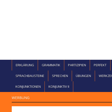
ERKLÄRUNG
GRAMMATIK
PARTIZIPIEN
PERFEKT
SPRACHBAUSTEINE
SPRECHEN
ÜBUNGEN
WERKZE
KONJUNKTIONEN
KONJUNKTIV II
WERBUNG