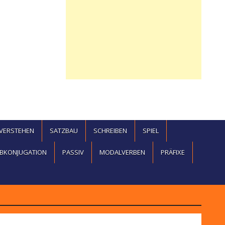
EVERSTEHEN
SATZBAU
SCHREIBEN
SPIEL
BKONJUGATION
PASSIV
MODALVERBEN
PRÄFIXE