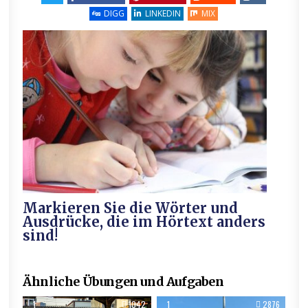
DIGG
LINKEDIN
MIX
Markieren Sie die Wörter und
Ausdrücke, die im Hörtext anders
sind!
Ähnliche Übungen und Aufgaben
1
1042
1
2876