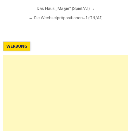
Beitragsnavigation
Das Haus „Magie“ (Spiel/A1) →
← Die Wechselpräpositionen – 1 (GR/A1)
WERBUNG