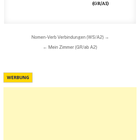
(GR/A1)
Beitragsnavigation
Nomen-Verb Verbindungen (WS/A2) →
← Mein Zimmer (GR/ab A2)
WERBUNG