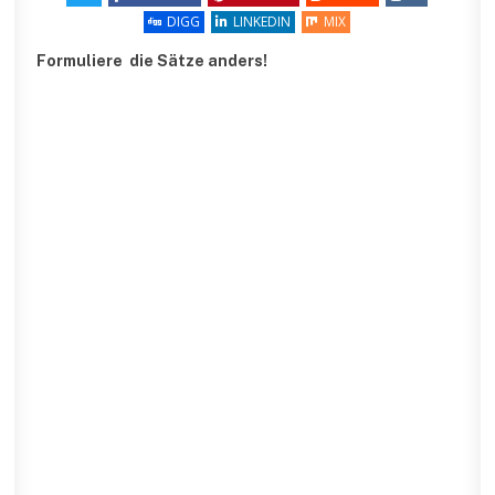
DIGG
LINKEDIN
MIX
Formuliere die Sätze anders!