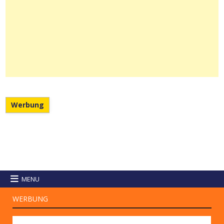
Werbung
MENU
WERBUNG