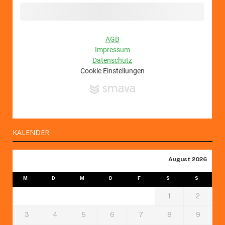
KALENDER
August 2026
M
D
M
D
F
S
S
1
2
3
4
5
6
7
8
9