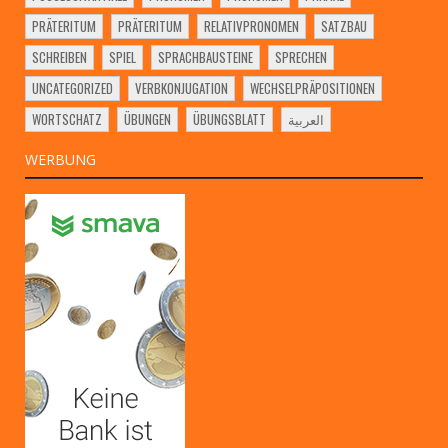
PRÄTERITUM
PRÄTERITUM
RELATIVPRONOMEN
SATZBAU
SCHREIBEN
SPIEL
SPRACHBAUSTEINE
SPRECHEN
UNCATEGORIZED
VERBKONJUGATION
WECHSELPRÄPOSITIONEN
WORTSCHATZ
ÜBUNGEN
ÜBUNGSBLATT
العربية
WERBUNG