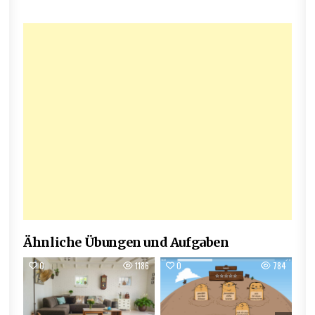
Ähnliche Übungen und Aufgaben
0
1186
0
784