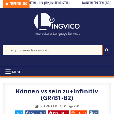
NISCHE ASSISTENTIN – HV (B2, IM TELC-STIL)
Skip to content
JA/NEIN FRAGEN (GR/A1)
EMPFEHLUNG
Search for:
MENU
Können vs sein zu+Infinitiv
(GR/B1-B2)
POSTED IN
GRAMMATIK
0
950
X
FACEBOOK
PINTEREST
REDDIT
VK