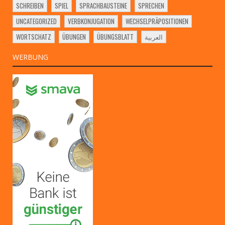
SCHREIBEN
SPIEL
SPRACHBAUSTEINE
SPRECHEN
UNCATEGORIZED
VERBKONJUGATION
WECHSELPRÄPOSITIONEN
WORTSCHATZ
ÜBUNGEN
ÜBUNGSBLATT
العربية
WERBUNG