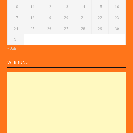
10
11
12
13
14
15
16
17
18
19
20
21
22
23
24
25
26
27
28
29
30
31
« Juli
WERBUNG