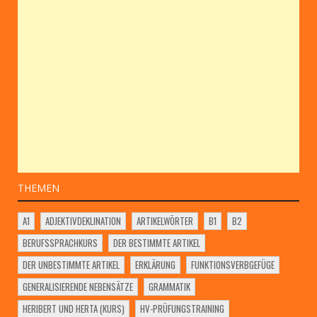
THEMEN
A1
ADJEKTIVDEKLINATION
ARTIKELWÖRTER
B1
B2
BERUFSSPRACHKURS
DER BESTIMMTE ARTIKEL
DER UNBESTIMMTE ARTIKEL
ERKLÄRUNG
FUNKTIONSVERBGEFÜGE
GENERALISIERENDE NEBENSÄTZE
GRAMMATIK
HERIBERT UND HERTA (KURS)
HV-PRÜFUNGSTRAINING