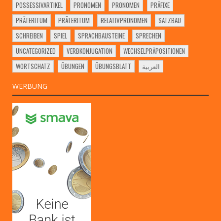
POSSESSIVARTIKEL
PRONOMEN
PRONOMEN
PRÄFIXE
PRÄTERITUM
PRÄTERITUM
RELATIVPRONOMEN
SATZBAU
SCHREIBEN
SPIEL
SPRACHBAUSTEINE
SPRECHEN
UNCATEGORIZED
VERBKONJUGATION
WECHSELPRÄPOSITIONEN
WORTSCHATZ
ÜBUNGEN
ÜBUNGSBLATT
العربية
WERBUNG