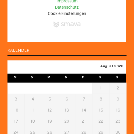
KALENDER
August 2026
M
D
M
D
F
S
S
1
2
3
4
5
6
7
8
9
10
11
12
13
14
15
16
17
18
19
20
21
22
23
24
25
26
27
28
29
30