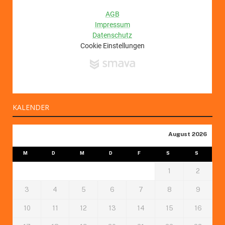
KALENDER
August 2026
M
D
M
D
F
S
S
1
2
3
4
5
6
7
8
9
10
11
12
13
14
15
16