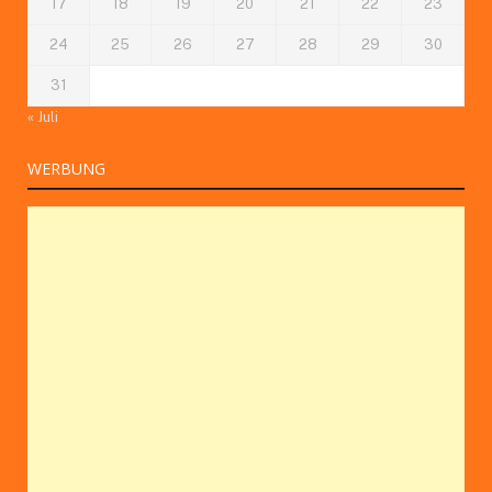
17
18
19
20
21
22
23
24
25
26
27
28
29
30
31
« Juli
WERBUNG