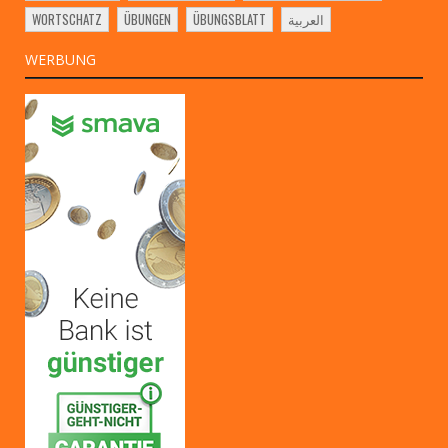
WORTSCHATZ
ÜBUNGEN
ÜBUNGSBLATT
العربية
WERBUNG