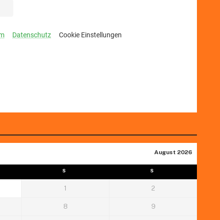
August 2026
S
S
1
2
8
9