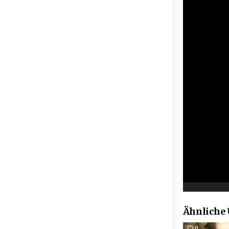
Ähnliche
0