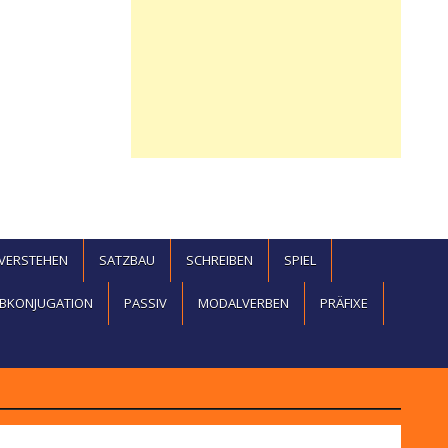
EVERSTEHEN
SATZBAU
SCHREIBEN
SPIEL
BKONJUGATION
PASSIV
MODALVERBEN
PRÄFIXE