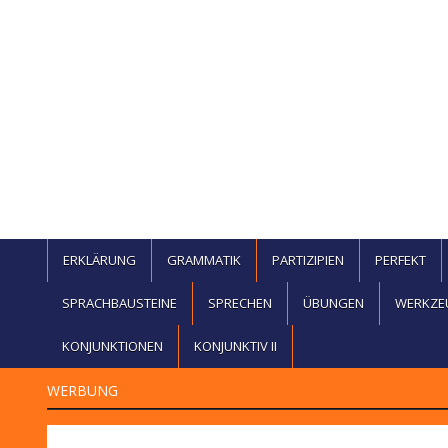
ERKLÄRUNG
GRAMMATIK
PARTIZIPIEN
PERFEKT
SPRACHBAUSTEINE
SPRECHEN
ÜBUNGEN
WERKZE
KONJUNKTIONEN
KONJUNKTIV II
WERBUNG