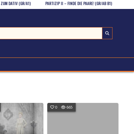
ATIV (GR/A1)
PARTIZIP II – FINDE DIE PAARE! (GR/AB B1)
IMPERATIV
0
665