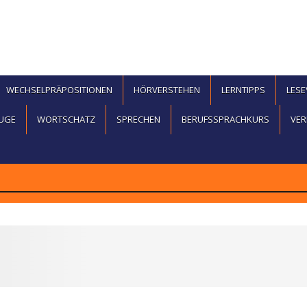
WECHSELPRÄPOSITIONEN
HÖRVERSTEHEN
LERNTIPPS
LES
UGE
WORTSCHATZ
SPRECHEN
BERUFSSPRACHKURS
VER