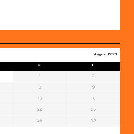
August 2026
S
S
1
2
8
9
15
16
22
23
29
30