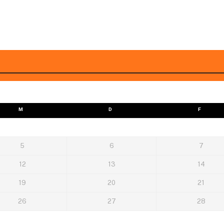
M
D
F
5
6
7
12
13
14
19
20
21
26
27
28