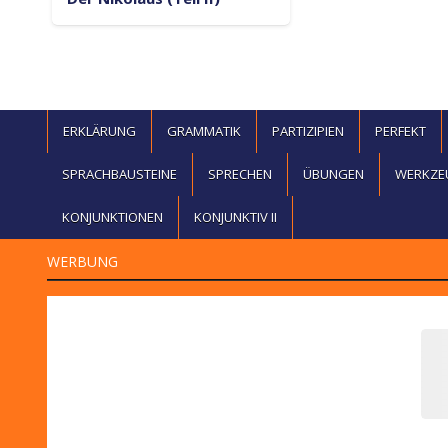
ERKLÄRUNG
GRAMMATIK
PARTIZIPIEN
PERFEKT
SPRACHBAUSTEINE
SPRECHEN
ÜBUNGEN
WERKZE
KONJUNKTIONEN
KONJUNKTIV II
WERBUNG