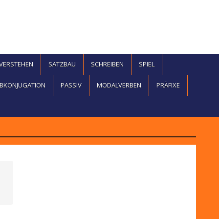
EVERSTEHEN
SATZBAU
SCHREIBEN
SPIEL
BKONJUGATION
PASSIV
MODALVERBEN
PRÄFIXE