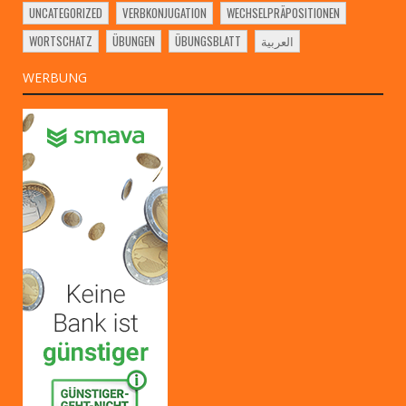
UNCATEGORIZED
VERBKONJUGATION
WECHSELPRÄPOSITIONEN
WORTSCHATZ
ÜBUNGEN
ÜBUNGSBLATT
العربية
WERBUNG