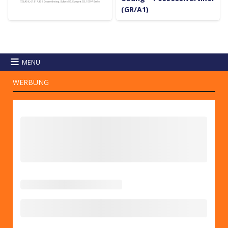
(GR/A1)
MENU
WERBUNG