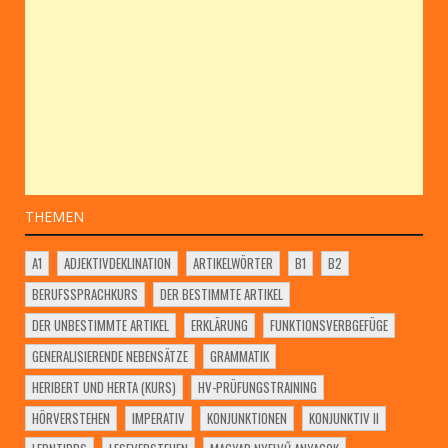
THEMEN
A1
ADJEKTIVDEKLINATION
ARTIKELWÖRTER
B1
B2
BERUFSSPRACHKURS
DER BESTIMMTE ARTIKEL
DER UNBESTIMMTE ARTIKEL
ERKLÄRUNG
FUNKTIONSVERBGEFÜGE
GENERALISIERENDE NEBENSÄTZE
GRAMMATIK
HERIBERT UND HERTA (KURS)
HV-PRÜFUNGSTRAINING
HÖRVERSTEHEN
IMPERATIV
KONJUNKTIONEN
KONJUNKTIV II