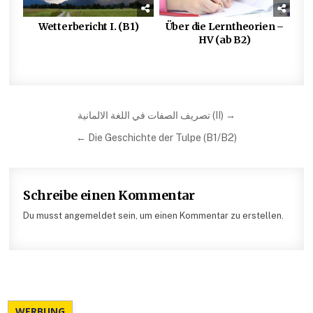
Wetterbericht I. (B1)
Über die Lerntheorien –
HV (ab B2)
Beitragsnavigation
تصريف الصفات في اللغة الالمانية (II) →
← Die Geschichte der Tulpe (B1/B2)
Schreibe einen Kommentar
Du musst angemeldet sein, um einen Kommentar zu erstellen.
WERBUNG