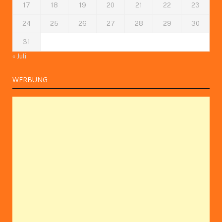
17
18
19
20
21
22
23
24
25
26
27
28
29
30
31
« Juli
WERBUNG