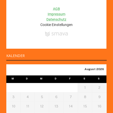
KALENDER
August 2026
M
D
M
D
F
S
S
1
2
3
4
5
6
7
8
9
10
11
12
13
14
15
16