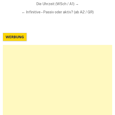
Beitragsnavigation
Die Uhrzeit (WSch / A1) →
← Infinitive – Passiv oder aktiv? (ab A2 / GR)
WERBUNG