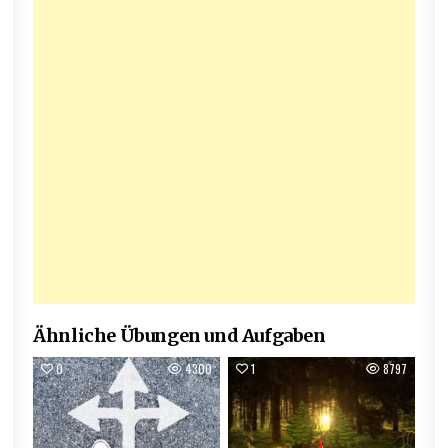
Ähnliche Übungen und Aufgaben
0
4300
1
8797