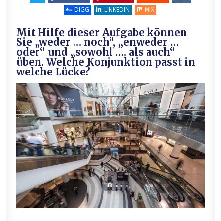
DIGG
LINKEDIN
MIX
Mit Hilfe dieser Aufgabe können
Sie „weder … noch“, „enweder …
oder“ und „sowohl …. als auch“
üben. Welche Konjunktion passt in
welche Lücke?