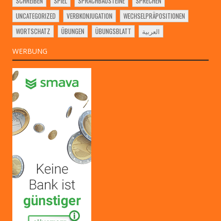
SCHREIBEN
SPIEL
SPRACHBAUSTEINE
SPRECHEN
UNCATEGORIZED
VERBKONJUGATION
WECHSELPRÄPOSITIONEN
WORTSCHATZ
ÜBUNGEN
ÜBUNGSBLATT
العربية
WERBUNG