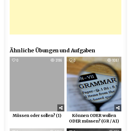
Ähnliche Übungen und Aufgaben
0
3196
0
1087
Müssen oder sollen? (1)
Können ODER wollen
ODER müssen? (GR / A1)