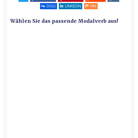
DIGG
LINKEDIN
MIX
Wählen Sie das passende Modalverb aus!