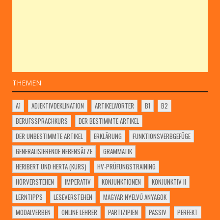
THEMEN
A1
ADJEKTIVDEKLINATION
ARTIKELWÖRTER
B1
B2
BERUFSSPRACHKURS
DER BESTIMMTE ARTIKEL
DER UNBESTIMMTE ARTIKEL
ERKLÄRUNG
FUNKTIONSVERBGEFÜGE
GENERALISIERENDE NEBENSÄTZE
GRAMMATIK
HERIBERT UND HERTA (KURS)
HV-PRÜFUNGSTRAINING
HÖRVERSTEHEN
IMPERATIV
KONJUNKTIONEN
KONJUNKTIV II
LERNTIPPS
LESEVERSTEHEN
MAGYAR NYELVŰ ANYAGOK
MODALVERBEN
ONLINE LEHRER
PARTIZIPIEN
PASSIV
PERFEKT