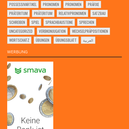
POSSESSIVARTIKEL
PRONOMEN
PRONOMEN
PRÄFIXE
PRÄTERITUM
PRÄTERITUM
RELATIVPRONOMEN
SATZBAU
SCHREIBEN
SPIEL
SPRACHBAUSTEINE
SPRECHEN
UNCATEGORIZED
VERBKONJUGATION
WECHSELPRÄPOSITIONEN
WORTSCHATZ
ÜBUNGEN
ÜBUNGSBLATT
العربية
WERBUNG