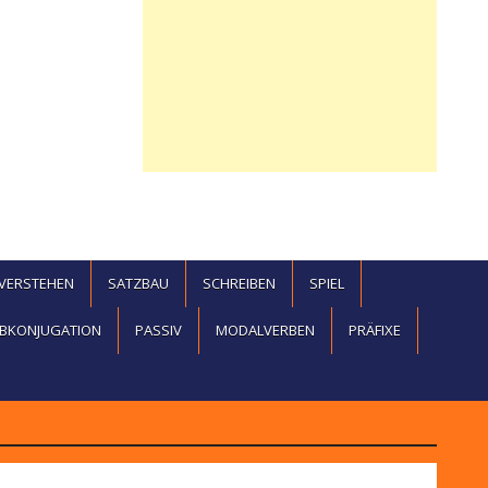
EVERSTEHEN
SATZBAU
SCHREIBEN
SPIEL
BKONJUGATION
PASSIV
MODALVERBEN
PRÄFIXE