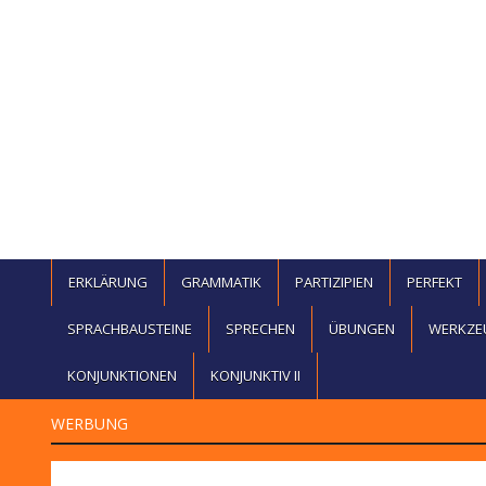
ERKLÄRUNG
GRAMMATIK
PARTIZIPIEN
PERFEKT
SPRACHBAUSTEINE
SPRECHEN
ÜBUNGEN
WERKZE
KONJUNKTIONEN
KONJUNKTIV II
WERBUNG