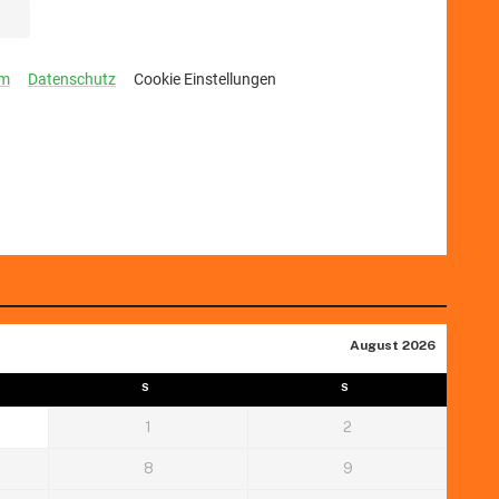
August 2026
S
S
1
2
8
9