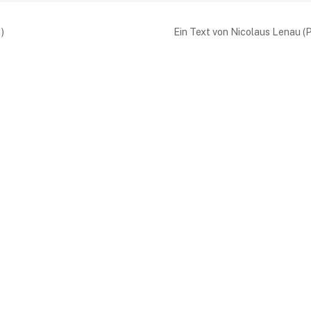
snavigation
)
Ein Text von Nicolaus Lenau (