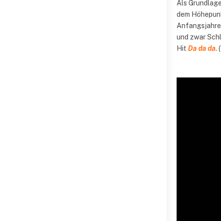
Als Grundlage 
dem Höhepunkt
Anfangsjahren
und zwar Schl
Hit
Da da da
.