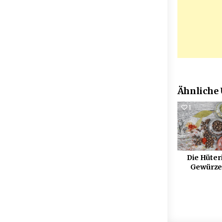
Ähnliche
1
Die Hüter
Gewürze 