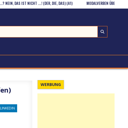
, DAS IST NICHT ….! (DER, DIE, DAS) (A1)
MODALVERBEN ÜBEN (GR/A1)
WERBUNG
fen)
LINKEDIN