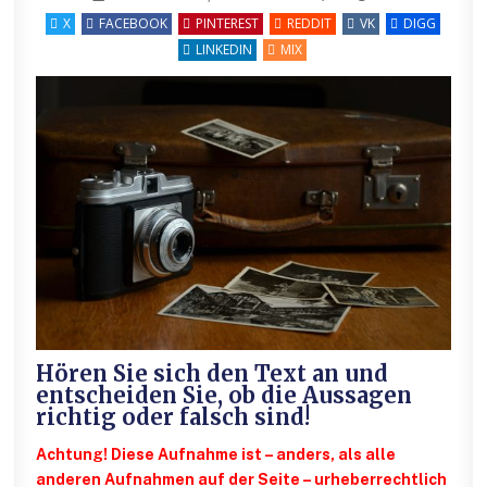
X
FACEBOOK
PINTEREST
REDDIT
VK
DIGG
LINKEDIN
MIX
Hören Sie sich den Text an und
entscheiden Sie, ob die Aussagen
richtig oder falsch sind!
Achtung! Diese Aufnahme ist – anders, als alle
anderen Aufnahmen auf der Seite – urheberrechtlich