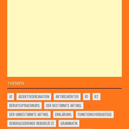
THEMEN
A1
ADJEKTIVDEKLINATION
ARTIKELWÖRTER
B1
B2
BERUFSSPRACHKURS
DER BESTIMMTE ARTIKEL
DER UNBESTIMMTE ARTIKEL
ERKLÄRUNG
FUNKTIONSVERBGEFÜGE
GENERALISIERENDE NEBENSÄTZE
GRAMMATIK