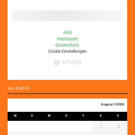
KALENDER
August 2026
M
D
M
D
F
S
S
1
2