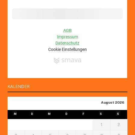
KALENDER
August 2026
M
D
M
D
F
S
S
1
2