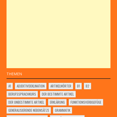
THEMEN
A1
ADJEKTIVDEKLINATION
ARTIKELWÖRTER
B1
B2
BERUFSSPRACHKURS
DER BESTIMMTE ARTIKEL
DER UNBESTIMMTE ARTIKEL
ERKLÄRUNG
FUNKTIONSVERBGEFÜGE
GENERALISIERENDE NEBENSÄTZE
GRAMMATIK