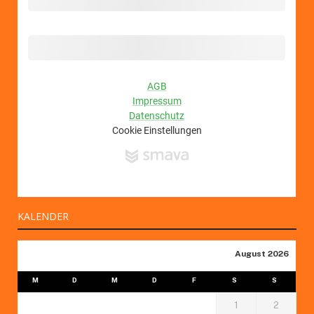
KALENDER
August 2026
M
D
M
D
F
S
S
1
2