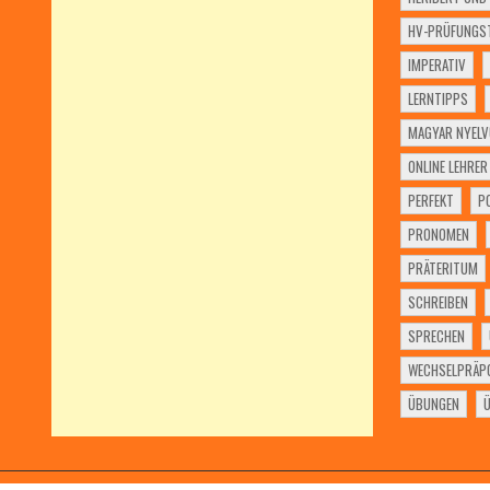
HV-PRÜFUNGST
IMPERATIV
LERNTIPPS
MAGYAR NYELV
ONLINE LEHRER
PERFEKT
P
PRONOMEN
PRÄTERITUM
SCHREIBEN
SPRECHEN
WECHSELPRÄPO
ÜBUNGEN