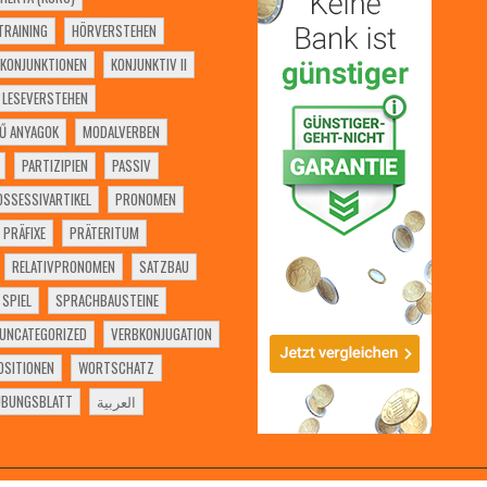
RAINING
HÖRVERSTEHEN
KONJUNKTIONEN
KONJUNKTIV II
LESEVERSTEHEN
Ű ANYAGOK
MODALVERBEN
PARTIZIPIEN
PASSIV
OSSESSIVARTIKEL
PRONOMEN
PRÄFIXE
PRÄTERITUM
RELATIVPRONOMEN
SATZBAU
SPIEL
SPRACHBAUSTEINE
UNCATEGORIZED
VERBKONJUGATION
SITIONEN
WORTSCHATZ
ÜBUNGSBLATT
العربية