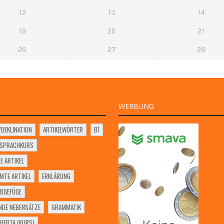
12
13
14
19
20
21
26
27
28
WERBUNG
VDEKLINATION
ARTIKELWÖRTER
B1
SSPRACHKURS
E ARTIKEL
MTE ARTIKEL
ERKLÄRUNG
BGEFÜGE
NDE NEBENSÄTZE
GRAMMATIK
HERTA (KURS)