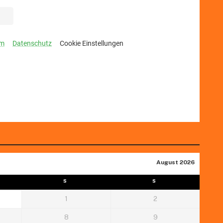
August 2026
S
S
1
2
8
9