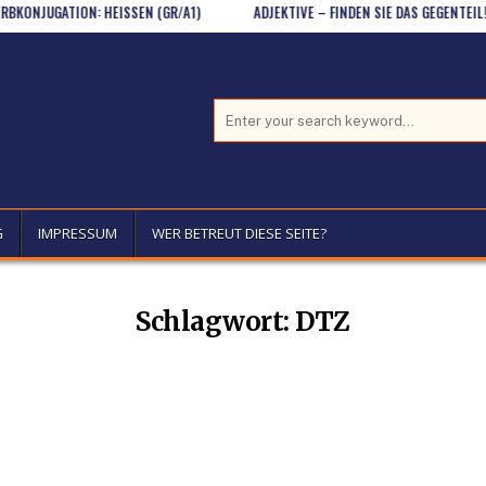
NJUGATION: HEISSEN (GR/A1)
ADJEKTIVE – FINDEN SIE DAS GEGENTEIL! (A1)
Search for:
G
IMPRESSUM
WER BETREUT DIESE SEITE?
Schlagwort:
DTZ