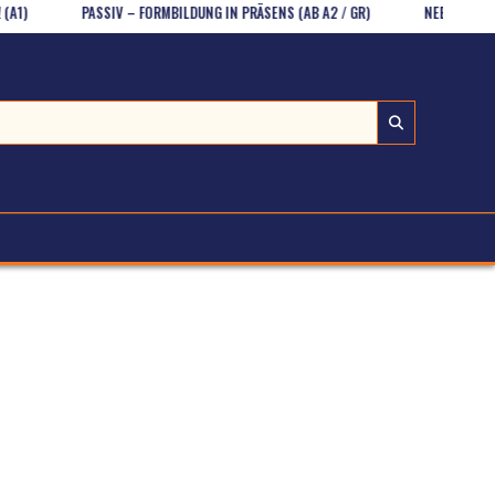
PASSIV – FORMBILDUNG IN PRÄSENS (AB A2 / GR)
NEBENSÄTZE MÜN