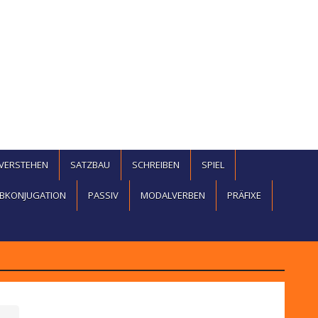
EVERSTEHEN
SATZBAU
SCHREIBEN
SPIEL
BKONJUGATION
PASSIV
MODALVERBEN
PRÄFIXE