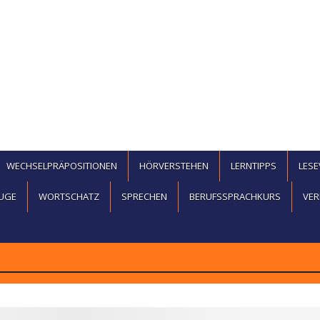
WECHSELPRÄPOSITIONEN
HÖRVERSTEHEN
LERNTIPPS
LES
UGE
WORTSCHATZ
SPRECHEN
BERUFSSPRACHKURS
VER