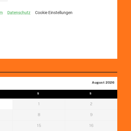
August 2026
S
S
1
2
8
9
15
16