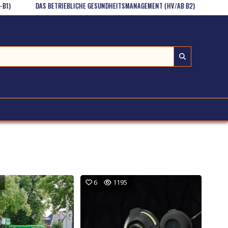
DAS BETRIEBLICHE GESUNDHEITSMANAGEMENT (HV/AB B2)
VERBEN M
6
1195