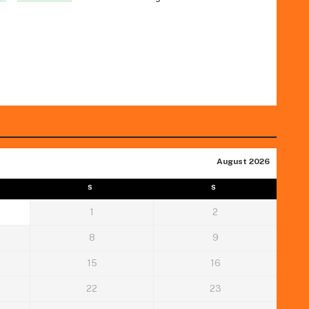
August 2026
S
S
1
2
8
9
15
16
22
23