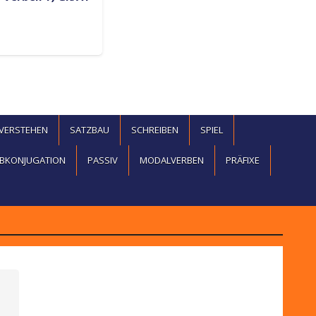
EVERSTEHEN
SATZBAU
SCHREIBEN
SPIEL
BKONJUGATION
PASSIV
MODALVERBEN
PRÄFIXE