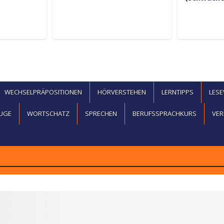
WECHSELPRÄPOSITIONEN
HÖRVERSTEHEN
LERNTIPPS
LES
UGE
WORTSCHATZ
SPRECHEN
BERUFSSPRACHKURS
VER