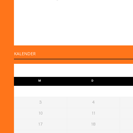
KALENDER
M
D
3
4
10
11
17
18