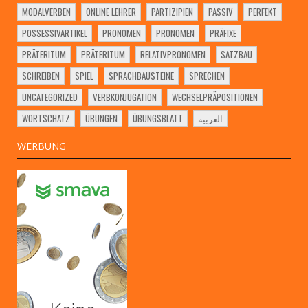
MODALVERBEN
ONLINE LEHRER
PARTIZIPIEN
PASSIV
PERFEKT
POSSESSIVARTIKEL
PRONOMEN
PRONOMEN
PRÄFIXE
PRÄTERITUM
PRÄTERITUM
RELATIVPRONOMEN
SATZBAU
SCHREIBEN
SPIEL
SPRACHBAUSTEINE
SPRECHEN
UNCATEGORIZED
VERBKONJUGATION
WECHSELPRÄPOSITIONEN
WORTSCHATZ
ÜBUNGEN
ÜBUNGSBLATT
العربية
WERBUNG