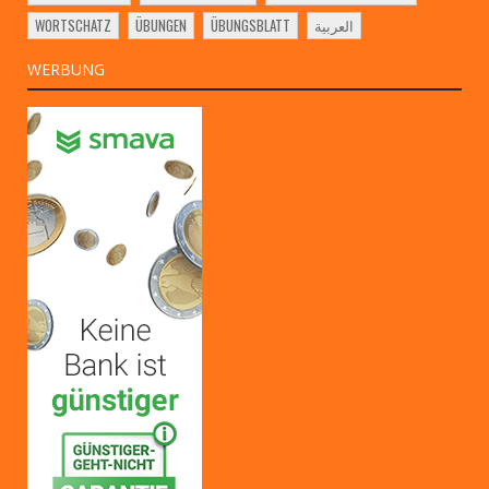
WORTSCHATZ
ÜBUNGEN
ÜBUNGSBLATT
العربية
WERBUNG