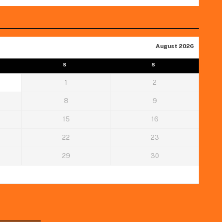
August 2026
S
S
1
2
8
9
15
16
22
23
29
30