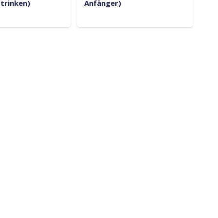
 trinken)
Anfänger)