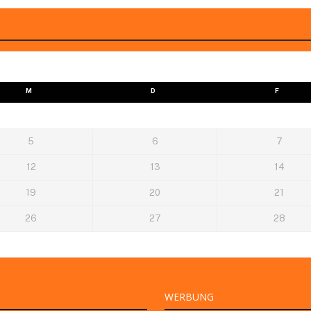
M
D
F
5
6
7
12
13
14
19
20
21
26
27
28
WERBUNG