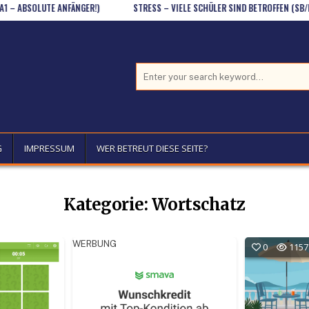
SOLUTE ANFÄNGER!)
STRESS – VIELE SCHÜLER SIND BETROFFEN (SB/B2)
Search for:
G
IMPRESSUM
WER BETREUT DIESE SEITE?
Kategorie:
Wortschatz
WERBUNG
0
1157