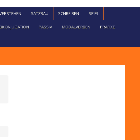
EVERSTEHEN
SATZBAU
SCHREIBEN
SPIEL
BKONJUGATION
PASSIV
MODALVERBEN
PRÄFIXE