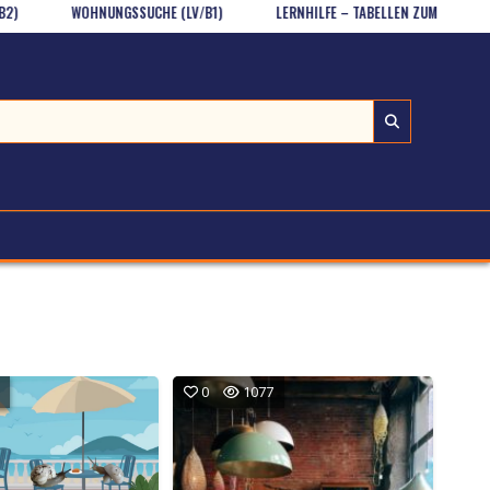
WOHNUNGSSUCHE (LV/B1)
LERNHILFE – TABELLEN ZUM HERUNTERLADEN
0
1077