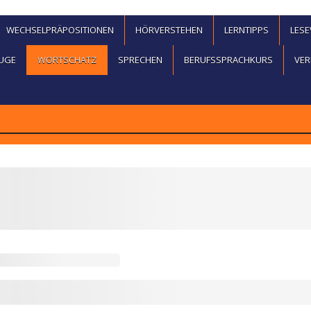
WECHSELPRÄPOSITIONEN
HÖRVERSTEHEN
LERNTIPPS
LES
UGE
WORTSCHATZ
SPRECHEN
BERUFSSPRACHKURS
VER