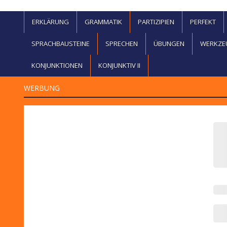
ERKLÄRUNG
GRAMMATIK
PARTIZIPIEN
PERFEKT
SPRACHBAUSTEINE
SPRECHEN
ÜBUNGEN
WERKZE
KONJUNKTIONEN
KONJUNKTIV II
WERBUNG