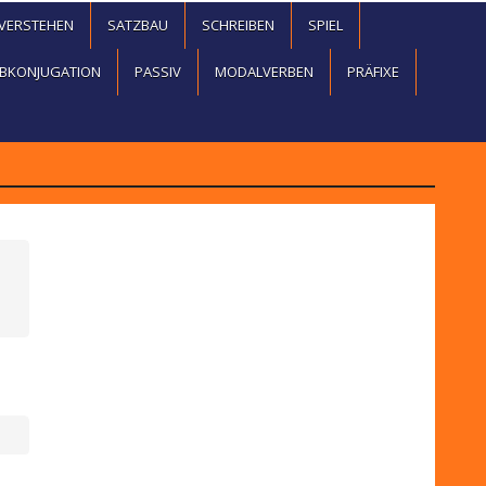
EVERSTEHEN
SATZBAU
SCHREIBEN
SPIEL
BKONJUGATION
PASSIV
MODALVERBEN
PRÄFIXE