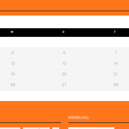
M
D
F
5
6
7
12
13
14
19
20
21
26
27
28
WERBUNG