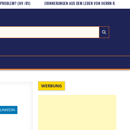
? (HV /B1)
ERINNERUNGEN AUS DEM LEBEN VON HERRN R. – DER UNFALL (H
WERBUNG
LINKEDIN