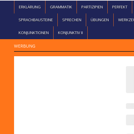
ERKLÄRUNG
GRAMMATIK
PARTIZIPIEN
PERFEKT
SPRACHBAUSTEINE
SPRECHEN
ÜBUNGEN
WERKZE
KONJUNKTIONEN
KONJUNKTIV II
WERBUNG