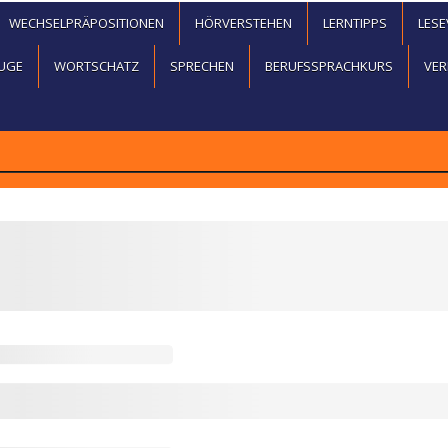
WECHSELPRÄPOSITIONEN
HÖRVERSTEHEN
LERNTIPPS
LES
UGE
WORTSCHATZ
SPRECHEN
BERUFSSPRACHKURS
VER