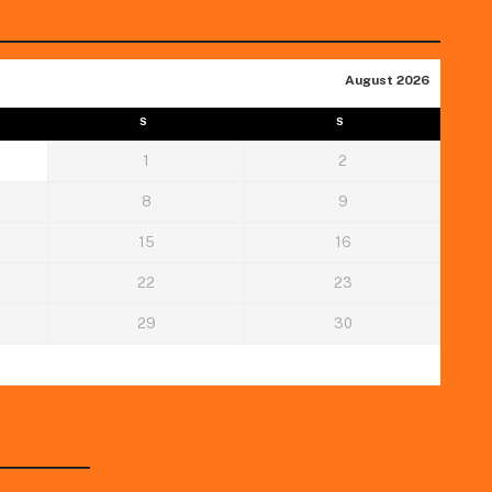
August 2026
S
S
1
2
8
9
15
16
22
23
29
30