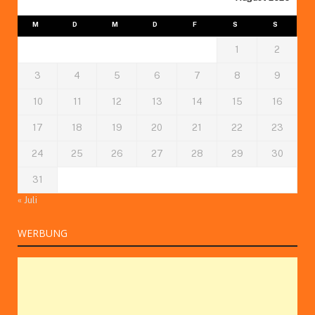
M
D
M
D
F
S
S
1
2
3
4
5
6
7
8
9
10
11
12
13
14
15
16
17
18
19
20
21
22
23
24
25
26
27
28
29
30
31
« Juli
WERBUNG